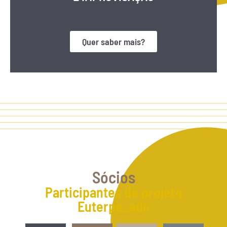
Quer saber mais?
Sócios
Participantes do projeto
Euterpe_adn