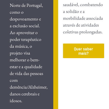
saudável, combatendo
Norte de Portugal,
a solidão e a
como o
morbilidade associada
despovoamento e
através de atividades
a exclusão social.
coletivas prolongadas.
Ao aproveitar o
poder terapêutico
da música, o
Quer saber
projeto visa
mais?
melhorar o bem-
estar e a qualidade
de vida das pessoas
com
demência/Alzheimer,
danos cerebrais e
idosos.