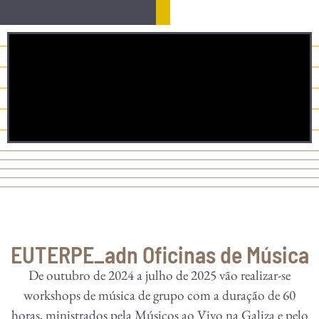
EUTERPE_adn Oficinas de Música
De outubro de 2024 a julho de 2025 vão realizar-se
workshops de música de grupo com a duração de 60
horas, ministrados pela Músicos ao Vivo na Galiza e pelo